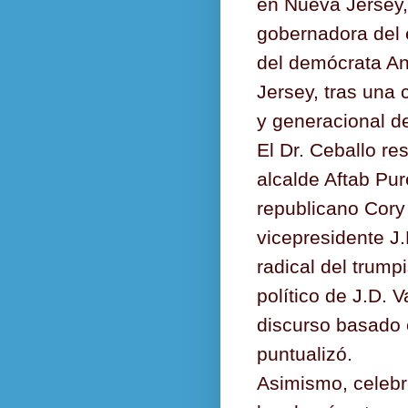
en Nueva Jersey,
gobernadora del 
del demócrata A
Jersey, tras una
y generacional de
El Dr. Ceballo re
alcalde Aftab Pur
republicano Cor
vicepresidente J.
radical del trump
político de J.D. 
discurso basado e
puntualizó.
Asimismo, celebró