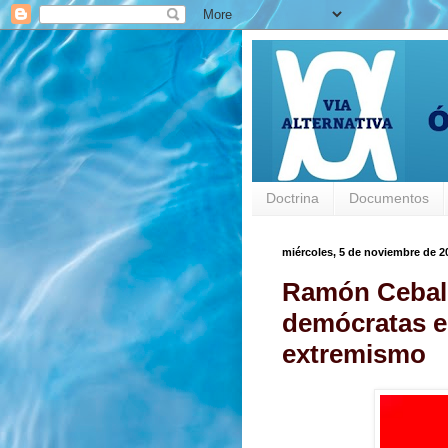
Doctrina
Documentos
miércoles, 5 de noviembre de 2
Ramón Ceball
demócratas en
extremismo