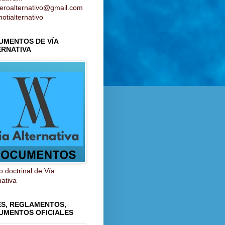
ieroalternativo@gmail.com
otialternativo
UMENTOS DE VÍA
ERNATIVA
 doctrinal de Vía
nativa
ES, REGLAMENTOS,
UMENTOS OFICIALES