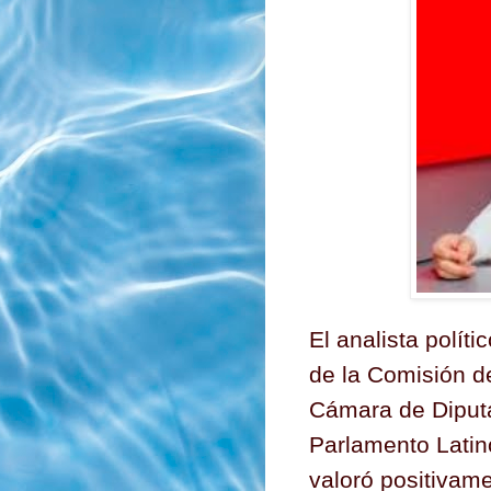
El analista polít
de la Comisión d
Cámara de Diputa
Parlamento Latin
valoró positivame