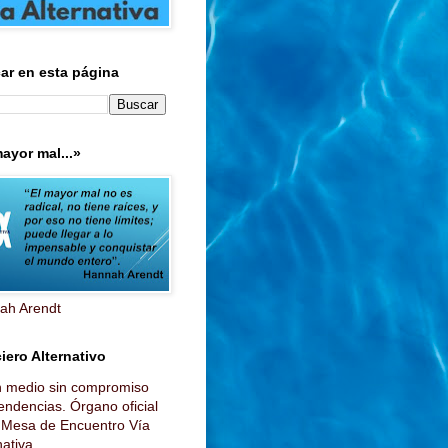
ar en esta página
ayor mal...»
ah Arendt
iero Alternativo
n medio sin compromiso
endencias. Órgano oficial
a Mesa de Encuentro Vía
ativa...