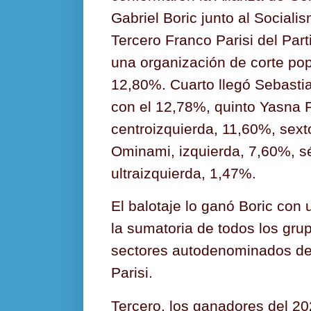
Gabriel Boric junto al Social
Tercero Franco Parisi del Par
una organización de corte popu
12,80%. Cuarto llegó Sebasti
con el 12,78%, quinto Yasna 
centroizquierda, 11,60%, sex
Ominami, izquierda, 7,60%, s
ultraizquierda, 1,47%.
El balotaje lo ganó Boric con
la sumatoria de todos los gru
sectores autodenominados de 
Parisi.
Tercero, los ganadores del 2