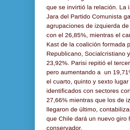
que se invirtió la relación. La
Jara del Partido Comunista g
agrupaciones de izquierda de
con el 26,85%, mientras el ca
Kast de la coalición formada p
Republicano, Socialcristiano y
23,92%. Parisi repitió el terc
pero aumentando a
un 19,71%
el cuarto, quinto y sexto luga
identificados con sectores c
27,66% mientras que los de i
llegaron de último, contabili
que Chile dará un nuevo giro 
conservador.