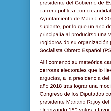
presidente del Gobierno de 
carrera política como candidat
Ayuntamiento de Madrid el 2
suplente, por lo que un año d
principalía al producirse una v
regidores de su organización p
Socialista Obrero Español (P
Allí comenzó su meteórica car
derrotas electorales que lo ll
argucias, a la presidencia de
año 2018 tras lograr una moc
Congreso de los Diputados co
presidente Mariano Rajoy del 
alcanzando 180 votos a favor,