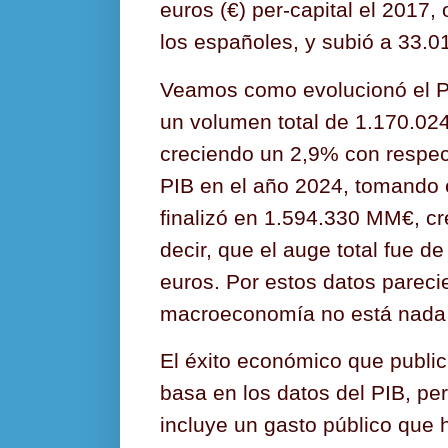
euros (€) per-capital el 2017, 
los españoles, y subió a 33.01
Veamos como evolucionó el P
un volumen total de 1.170.024
creciendo un 2,9% con respect
PIB en el año 2024, tomando e
finalizó en 1.594.330 MM€, c
decir, que el auge total fue d
euros. Por estos datos pareci
macroeconomía no está nada
El éxito económico que public
basa en los datos del PIB, pe
incluye un gasto público que