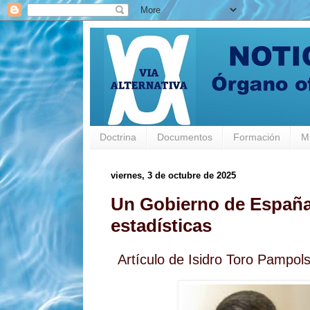
Doctrina
Documentos
Formación
M
viernes, 3 de octubre de 2025
Un Gobierno de España
estadísticas
Artículo de Isidro Toro Pampol