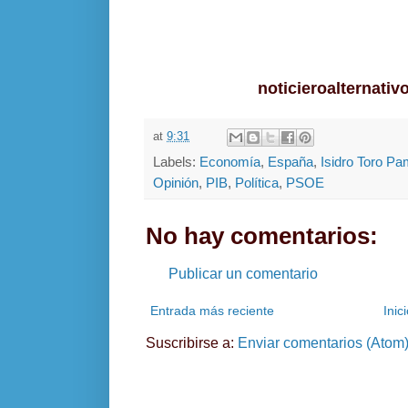
noticieroalternati
at
9:31
Labels:
Economía
,
España
,
Isidro Toro Pa
Opinión
,
PIB
,
Política
,
PSOE
No hay comentarios:
Publicar un comentario
Entrada más reciente
Inic
Suscribirse a:
Enviar comentarios (Atom