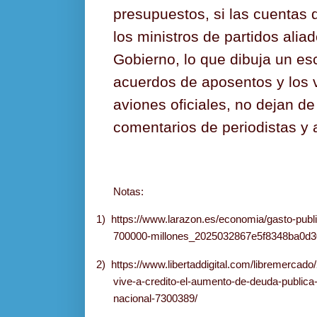
presupuestos, si las cuentas 
los ministros de partidos alia
Gobierno, lo que dibuja un es
acuerdos de aposentos y los v
aviones oficiales, no dejan de
comentarios de periodistas y a
Notas:
1)
https://www.larazon.es/economia/gasto-publ
700000-millones_2025032867e5f8348ba0d3
2)
https://www.libertaddigital.com/libremercad
vive-a-credito-el-aumento-de-deuda-publica-
nacional-7300389/