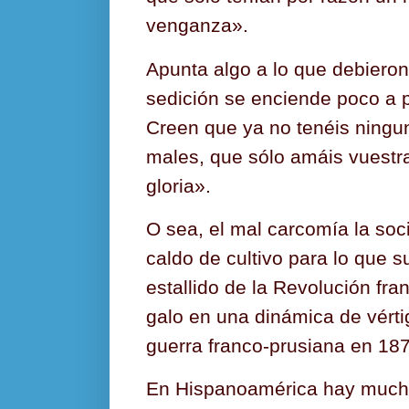
venganza».
Apunta algo a lo que debieron
sedición se enciende poco a 
Creen que ya no tenéis ningu
males, que sólo amáis vuestra
gloria».
O sea, el mal carcomía la soc
caldo de cultivo para lo que s
estallido de la Revolución fr
galo en una dinámica de vértig
guerra franco-prusiana en 18
En Hispanoamérica hay much