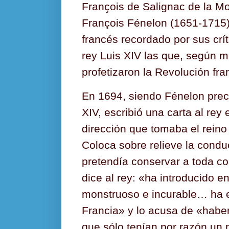
François de Salignac de la M
François Fénelon (1651-1715),
francés recordado por sus críti
rey Luis XIV las que, según 
profetizaron la Revolución fra
En 1694, siendo Fénelon prece
XIV, escribió una carta al rey
dirección que tomaba el reino
Coloca sobre relieve la condu
pretendía conservar a toda cos
dice al rey: «ha introducido en
monstruoso e incurable… ha 
Francia» y lo acusa de «haber
que sólo tenían por razón un 