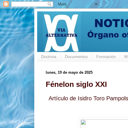
Doctrina
Documentos
Formación
M
lunes, 19 de mayo de 2025
Fénelon siglo XXI
Artículo de Isidro Toro Pampol