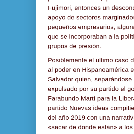
Fujimori, entonces un desconoc
apoyo de sectores marginados
pequeños empresarios, alguna
que se incorporaban a la polí
grupos de presión.
Posiblemente el ultimo caso 
al poder en Hispanoamérica e
Salvador quien, separándose 
expulsado por su partido el g
Farabundo Martí para la Liber
partido Nuevas ideas compiti
del año 2019 con una narrati
«sacar de donde están» a los 