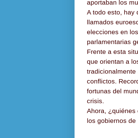
aportaban los mu
A todo esto, hay
llamados euroesc
elecciones en lo
parlamentarias g
Frente a esta sit
que orientan a lo
tradicionalmente
conflictos. Reco
fortunas del mun
crisis.
Ahora, ¿quiénes o
los gobiernos de