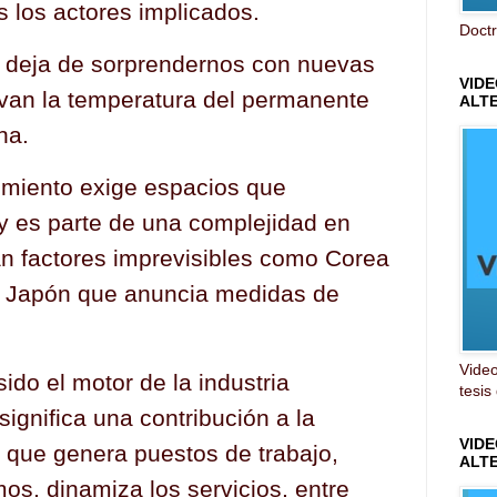
 los actores implicados.
Doctr
 deja de sorprendernos con nuevas
VIDE
van la temperatura del permanente
ALT
na.
imiento exige espacios que
y es parte de una complejidad en
n factores imprevisibles como Corea
n Japón que anuncia medidas de
Video
ido el motor de la industria
tesis
ignifica una contribución a la
VID
 que genera puestos de trabajo,
ALT
os, dinamiza los servicios, entre