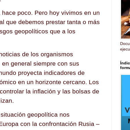
a hace poco. Pero hoy vivimos en un
al que debemos prestar tanta o más
esgos geopolíticos que a los
Docu
ejecut
oticias de los organismos
, en general siempre con sus
Índic
form
mundo proyecta indicadores de
ómico en un horizonte cercano. Los
controlar la inflación y las bolsas de
lizan.
a situación geopolítica nos
uropa con la confrontación Rusia –