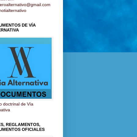
ieroalternativo@gmail.com
otialternativo
UMENTOS DE VÍA
ERNATIVA
 doctrinal de Vía
nativa
ES, REGLAMENTOS,
UMENTOS OFICIALES