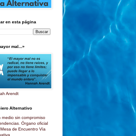
ar en esta página
ayor mal...»
ah Arendt
iero Alternativo
n medio sin compromiso
endencias. Órgano oficial
a Mesa de Encuentro Vía
ativa...