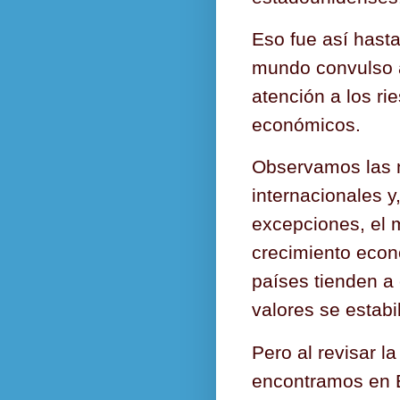
Eso fue así hast
mundo convulso 
atención a los ri
económicos.
Observamos las n
internacionales y
excepciones, el 
crecimiento econ
países tienden a 
valores se estabi
Pero al revisar l
encontramos en E