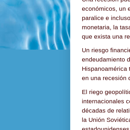
económicos, un 
paralice e inclus
monetaria, la tas
que exista una re
Un riesgo financ
endeudamiento d
Hispanoamérica 
en una recesión 
El riego geopolíti
internacionales c
décadas de relati
la Unión Soviéti
estadounidenses