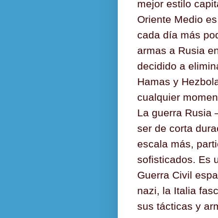
mejor estilo capit
Oriente Medio es
cada día más pod
armas a Rusia en 
decidido a elimi
Hamas y Hezbola,
cualquier momen
La guerra Rusia –
ser de corta dura
escala más, par
sofisticados. Es 
Guerra Civil esp
nazi, la Italia fa
sus tácticas y a