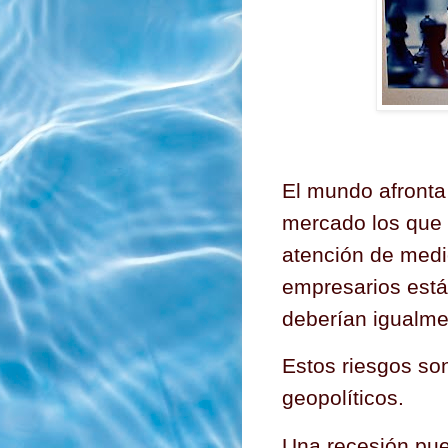
El mundo afronta 
mercado los que 
atención de medi
empresarios están
deberían igualme
Estos riesgos so
geopolíticos.
Una recesión pue