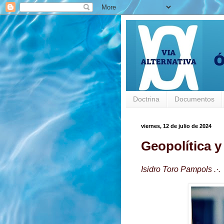
Doctrina
Documentos
viernes, 12 de julio de 2024
Geopolítica y
Isidro Toro Pampols .·.