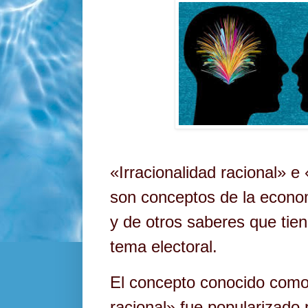
«Irracionalidad racional» e
son conceptos de la econom
y de otros saberes que tien
tema electoral.
El concepto conocido como 
racional» fue popularizado