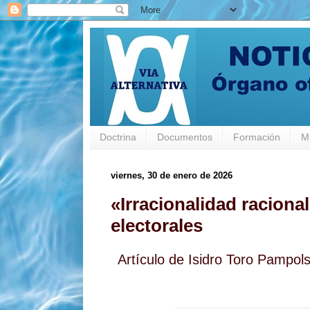
Doctrina
Documentos
Formación
M
viernes, 30 de enero de 2026
«Irracionalidad raciona
electorales
Artículo de Isidro Toro Pampol