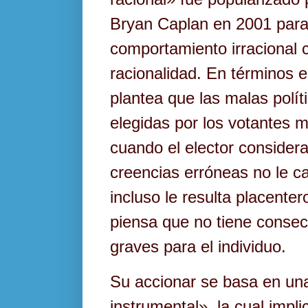
Bryan Caplan en 2001 para 
comportamiento irracional 
racionalidad. En términos e
plantea que las malas polí
elegidas por los votantes 
cuando el elector consider
creencias erróneas no le ca
incluso le resulta placentero
piensa que no tiene consec
graves para el individuo.
Su accionar se basa en una
instrumental», la cual impl