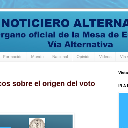
Formación
Mundo
Nacional
Opinión
Videos
Vía 
Vista
cos sobre el origen del voto
IR A