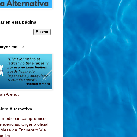
ar en esta página
ayor mal...»
ah Arendt
iero Alternativo
n medio sin compromiso
endencias. Órgano oficial
a Mesa de Encuentro Vía
ativa...