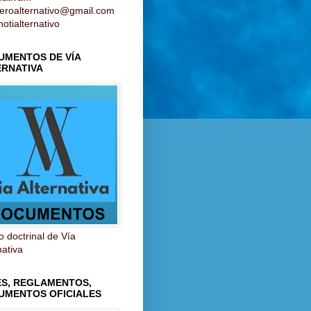
ieroalternativo@gmail.com
otialternativo
UMENTOS DE VÍA
ERNATIVA
 doctrinal de Vía
nativa
ES, REGLAMENTOS,
UMENTOS OFICIALES