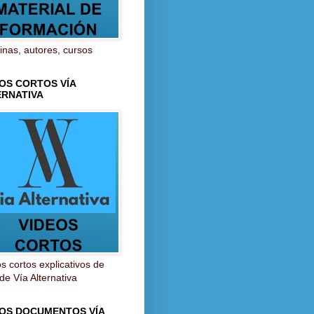
inas, autores, cursos
OS CORTOS VÍA
ERNATIVA
s cortos explicativos de
 de Vía Alternativa
EOS DOCUMENTOS VÍA