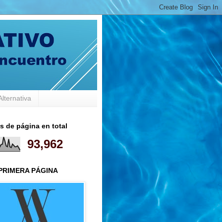
Alternativa
s de página en total
93,962
 PRIMERA PÁGINA