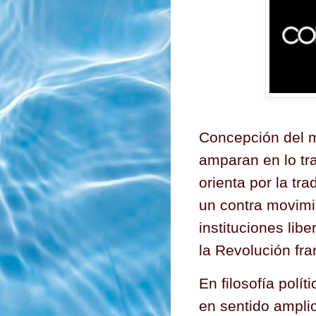
Concepción del m
amparan en lo tra
orienta por la tr
un contra movimi
instituciones lib
la Revolución fr
En filosofía polí
en sentido amplio