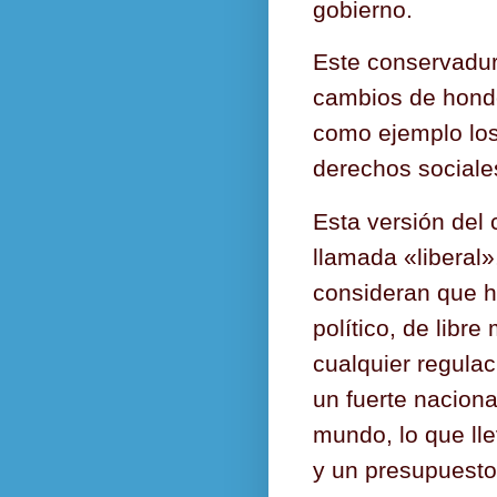
gobierno.
Este conservadur
cambios de hond
como ejemplo los 
derechos sociale
Esta versión del
llamada «liberal»
consideran que 
político, de libre
cualquier regula
un fuerte nacion
mundo, lo que lle
y un presupuesto 