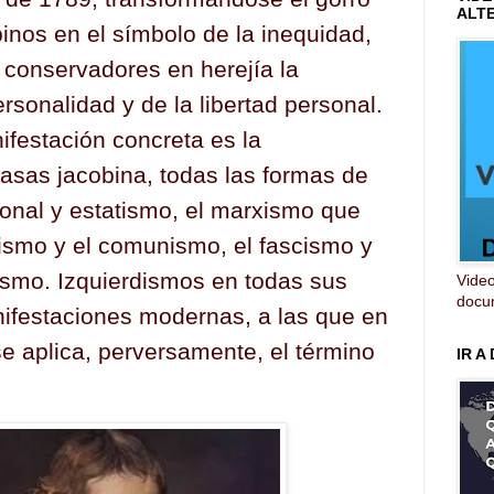
ALT
obinos en el símbolo de la inequidad,
 conservadores en herejía la
rsonalidad y de la libertad personal.
ifestación concreta es la
sas jacobina, todas las formas de
ional y estatismo, el marxismo que
lismo y el comunismo, el fascismo y
lismo. Izquierdismos en todas sus
Video
docum
ifestaciones modernas, a las que en
e aplica, perversamente, el término
IR A