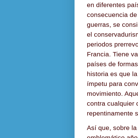
en diferentes paí
consecuencia de 
guerras, se cons
el conservaduris
periodos prerrevo
Francia. Tiene va
países de formas 
historia es que 
ímpetu para conv
movimiento. Aqu
contra cualquier
repentinamente se
Así que, sobre la
emblemático año 