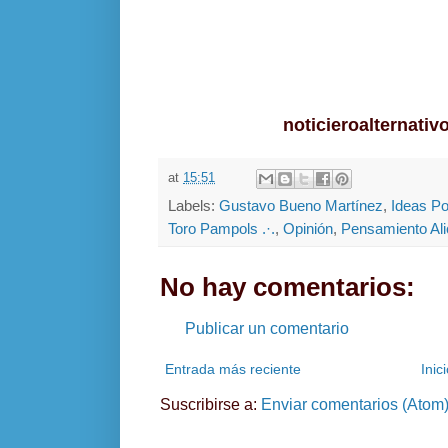
noticieroalternati
at
15:51
Labels:
Gustavo Bueno Martínez
,
Ideas Po
Toro Pampols .·.
,
Opinión
,
Pensamiento Ali
No hay comentarios:
Publicar un comentario
Entrada más reciente
Inic
Suscribirse a:
Enviar comentarios (Atom