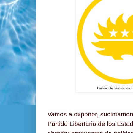
Partido Libertario de los 
Vamos a exponer, sucintament
Partido Libertario de los Est