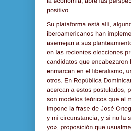
la economía, abre las perspe
positivo.
Su plataforma está allí, algun
iberoamericanos han implemen
asemejan a sus planteamientos
en las recientes elecciones pr
candidatos que encabezaron l
enmarcan en el liberalismo, u
otros. En República Dominica
acercan a estos postulados, pe
son modelos teóricos que al
impone la frase de José Orte
y mi circunstancia, y si no la 
yo», proposición que usualme