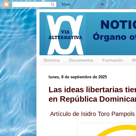
Doctrina
Documentos
Formación
M
lunes, 8 de septiembre de 2025
Las ideas libertarias t
en República Dominican
Artículo de Isidro Toro Pampols