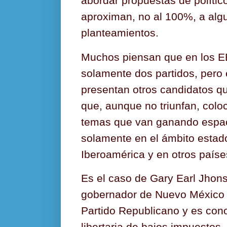
abordar propuestas de políti
aproximan, no al 100%, a alg
planteamientos.
Muchos piensan que en los EE
solamente dos partidos, pero 
presentan otros candidatos qu
que, aunque no triunfan, col
temas que van ganando espac
solamente en el ámbito estad
Iberoamérica y en otros paíse
Es el caso de Gary Earl Jhon
gobernador de Nuevo México 
Partido Republicano y es cono