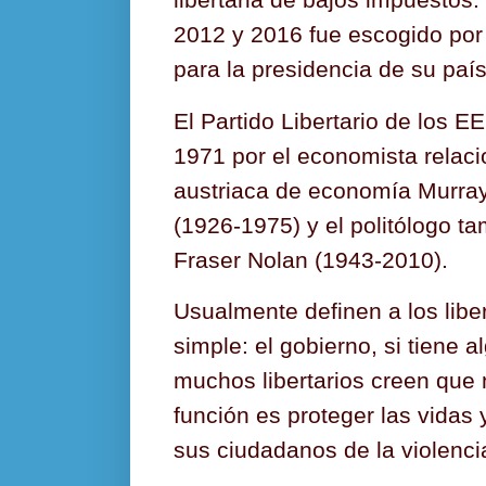
libertaria de bajos impuestos.
2012 y 2016 fue escogido por e
para la presidencia de su país
El Partido Libertario de los E
1971 por el economista relac
austriaca de economía Murra
(1926-1975)
y el politólogo t
Fraser Nolan (1943-2010).
Usualmente definen a los libe
simple: el gobierno, si tiene 
muchos libertarios creen que n
función es proteger las vidas
sus ciudadanos de la violencia