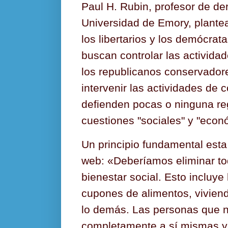
Paul H. Rubin, profesor de d
Universidad de Emory, plantea
los libertarios y los demócrat
buscan controlar las activid
los republicanos conservador
intervenir las actividades de 
defienden pocas o ninguna re
cuestiones "sociales" y "econ
Un principio fundamental est
web: «Deberíamos eliminar to
bienestar social. Esto incluye
cupones de alimentos, vivien
lo demás. Las personas que 
completamente a sí mismas y 